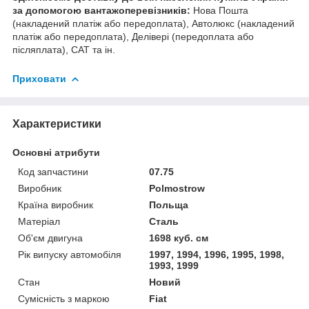
за допомогою вантажоперевізників:
Нова Пошта
(накладений платіж або передоплата), Автолюкс (накладений
платіж або передоплата), Делівері (передоплата або
післяплата), САТ та ін.
Приховати
Характеристики
Основні атрибути
Код запчастини
07.75
Виробник
Polmostrow
Країна виробник
Польща
Матеріал
Сталь
Об'єм двигуна
1698 куб. см
Рік випуску автомобіля
1997, 1994, 1996, 1995, 1998,
1993, 1999
Стан
Новий
Сумісність з маркою
Fiat