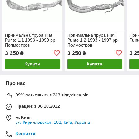
Приймальна труба Fiat
Приймальна труба Fiat
Прий
Punto 1.1 1993 - 1999 рр
Punto 1.2 1993 - 1997 рр
Punt
Полмостров
Полмостров
3 250
3 250
3 2
₴
₴
Купити
Купити
Про нас
99% позитивних з 243 відгуків за рік
Працює з 06.10.2012
м. Київ
ул. Кирилловская, 102, Київ, Україна
Контакти