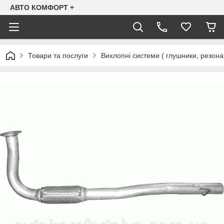
АВТО КОМФОРТ +
Товари та послуги
Вихлопні системи ( глушники, резона