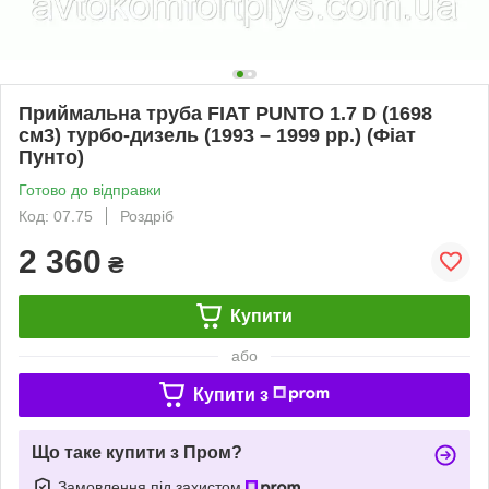
Приймальна труба FIAT PUNTO 1.7 D (1698
см3) турбо-дизель (1993 – 1999 рр.) (Фіат
Пунто)
Готово до відправки
Код: 07.75
Роздріб
2 360
₴
Купити
або
Купити з
Що таке купити з Пром?
Замовлення під захистом