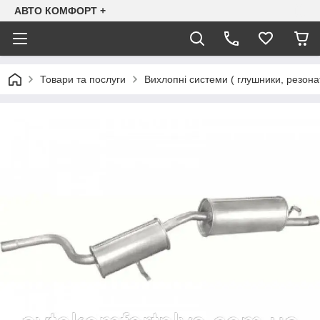
АВТО КОМФОРТ +
Товари та послуги
Вихлопні системи ( глушники, резона