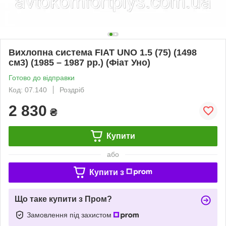
Вихлопна система FIAT UNO 1.5 (75) (1498
см3) (1985 – 1987 рр.) (Фіат Уно)
Готово до відправки
Код: 07.140
Роздріб
2 830
₴
Купити
або
Купити з
Що таке купити з Пром?
Замовлення під захистом