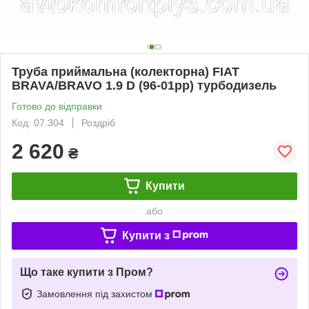
Труба приймальна (колекторна) FIAT
BRAVA/BRAVO 1.9 D (96-01рр) турбодизель
Готово до відправки
Код: 07.304
Роздріб
2 620
₴
Купити
або
Купити з
Що таке купити з Пром?
Замовлення під захистом