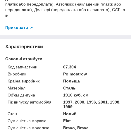
платіж або передоплата), Автолюкс (накладений платіж або
передоплата), Делівері (передоплата або післяплата), САТ та
ін.
Приховати
Характеристики
Основні атрибути
Код запчастини
07.304
Виробник
Polmostrow
Країна виробник
Польща
Матеріал
Сталь
Об'єм двигуна
1910 куб. см
Рік випуску автомобіля
1997, 2000, 1996, 2001, 1998,
1999
Стан
Новий
Сумісність з маркою
Fiat
Сумісність з моделлю
Bravo, Brava