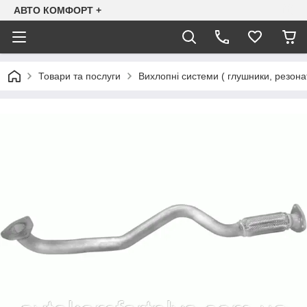
АВТО КОМФОРТ +
Товари та послуги
Вихлопні системи ( глушники, резона