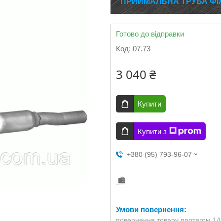
ПРИЙМАЛЬНА ТРУБА ФІАТ
Готово до відправки
Код:
07.73
3 040 ₴
Купити
Купити з
+380 (95) 793-96-07
повернення товару протягом 14