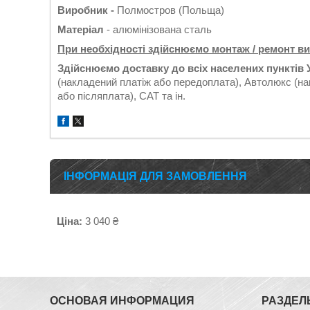
Виробник -
Полмостров (Польща)
Матеріал
- алюмінізована сталь
При необхідності здійснюємо монтаж / ремонт в
Здійснюємо доставку до всіх населених пунктів 
(накладений платіж або передоплата), Автолюкс (на
або післяплата), САТ та ін.
ІНФОРМАЦІЯ ДЛЯ ЗАМОВЛЕННЯ
Ціна:
3 040 ₴
ОСНОВАЯ ИНФОРМАЦИЯ
РАЗДЕЛ