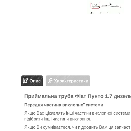
Опис
Характеристики
Приймальна труба Фіат Пунто 1.7 дизель
Передня частина вихлопної системи
Якщо Вас цікавлять інші частини вихлопної системи 
підібрати інші частини вихлопної.
Якщо Ви сумніваєтеся, чи підходить Вам ця запчасти