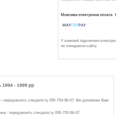
У компанії підключені електро
не покидаючи сайту.
 1994 - 1999 рр
– передзвоніть спеціалісту 095-793-96-07. Він допоможе Вам
на - передзвоніть спеціалісту 095-793-96-07.