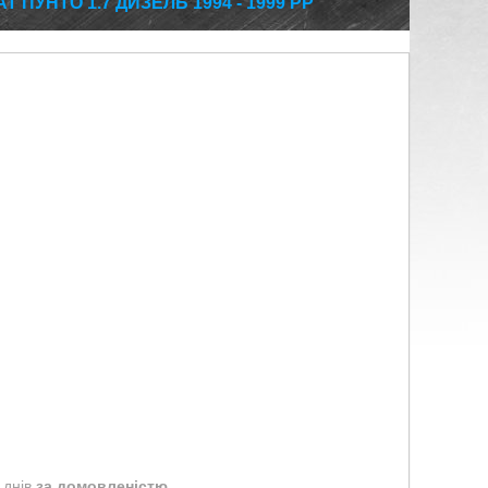
 ПУНТО 1.7 ДИЗЕЛЬ 1994 - 1999 РР
 днів
за домовленістю