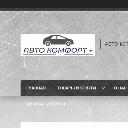
АВТО КО
ГЛАВНАЯ
ТОВАРЫ И УСЛУГИ
О НАС
ВОЗВРАТ И ОБМЕН