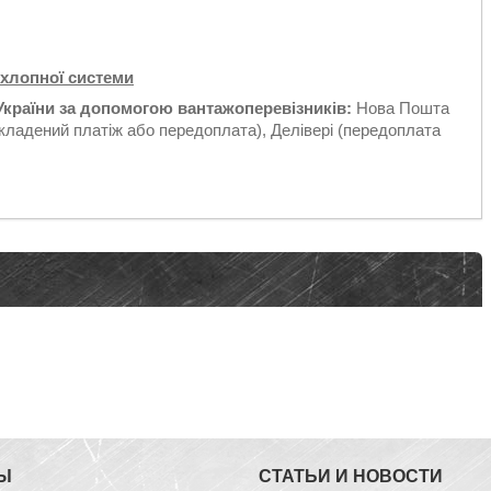
ихлопної системи
України за допомогою вантажоперевізників:
Нова Пошта
кладений платіж або передоплата), Делівері (передоплата
Ы
СТАТЬИ И НОВОСТИ