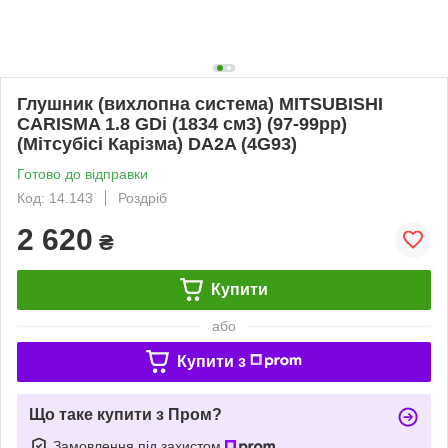
Глушник (вихлопна система) MITSUBISHI
CARISMA 1.8 GDi (1834 см3) (97-99рр)
(Мітсубісі Карізма) DA2A (4G93)
Готово до відправки
Код: 14.143
Роздріб
2 620
₴
Купити
або
Купити з
Що таке купити з Пром?
Замовлення під захистом