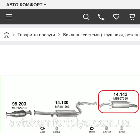
АВТО КОМФОРТ +
Товари та послуги
Вихлопні системи ( глушники, резона