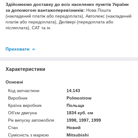
Здійснюємо доставку до всіх населених пунктів України
за допомогою вантажоперевізників:
Нова Пошта
(накладений платіж або передоплата), Автолюкс (накладений
платіж або передоплата), Делівері (передоплата або
післяплата), САТ та ін.
Приховати
Характеристики
Основні
Код запчастини
14.143
Виробник
Polmostrow
Країна виробник
Польща
Об'єм двигуна
1834 куб. см
Рік випуску автомобіля
1998, 1997, 1999
Стан
Новий
Сумісність з маркою
Mitsubishi