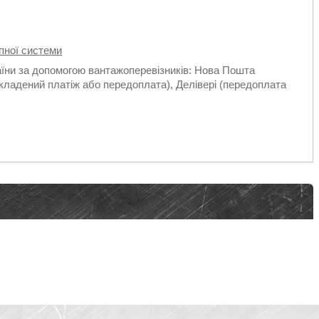
пної системи
аїни за допомогою вантажоперевізників: Нова Пошта
кладений платіж або передоплата), Делівері (передоплата