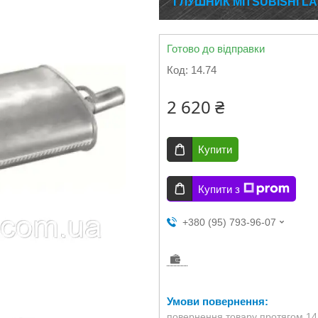
ГЛУШНИК MITSUBISHI LANC
Готово до відправки
Код:
14.74
2 620 ₴
Купити
Купити з
+380 (95) 793-96-07
повернення товару протягом 14