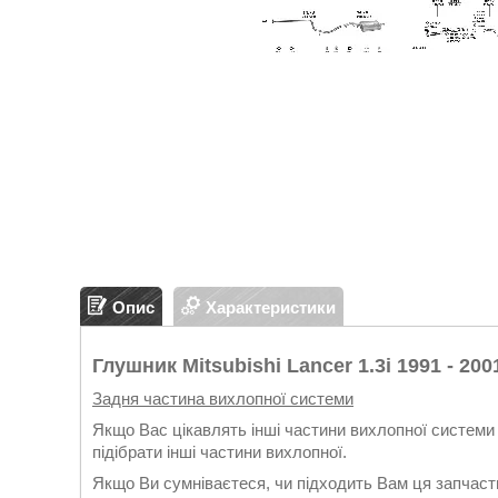
Опис
Характеристики
Глушник Mitsubishi Lancer 1.3i 1991 - 2001
Задня частина вихлопної системи
Якщо Вас цікавлять інші частини вихлопної системи 
підібрати інші частини вихлопної.
Якщо Ви сумніваєтеся, чи підходить Вам ця запчасти