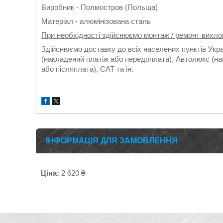
Виробник - Полмостров (Польща)
Матеріал - алюмінізована сталь
При необхідності здійснюємо монтаж / ремонт вихло
Здійснюємо доставку до всіх населених пунктів Укр
(накладений платіж або передоплата), Автолюкс (на
або післяплата), САТ та ін.
ІНФОРМАЦІЯ ДЛЯ ЗАМОВЛЕННЯ
Ціна:
2 620 ₴