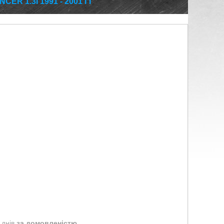
ER 1.3I 1991 - 2001 ГГ
 днів
за домовленістю