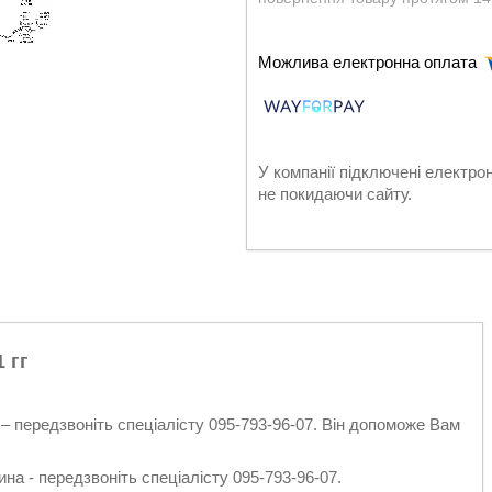
У компанії підключені електро
не покидаючи сайту.
 гг
– передзвоніть спеціалісту 095-793-96-07. Він допоможе Вам
на - передзвоніть спеціалісту 095-793-96-07.