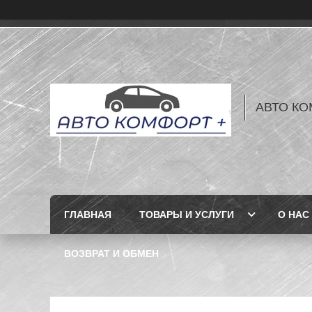
АВТО КО
ГЛАВНАЯ
ТОВАРЫ И УСЛУГИ
О НАС
ВОЗВРАТ И ОБМЕН