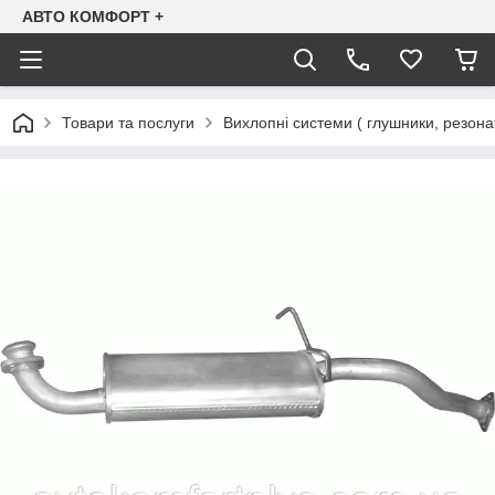
АВТО КОМФОРТ +
Товари та послуги
Вихлопні системи ( глушники, резона