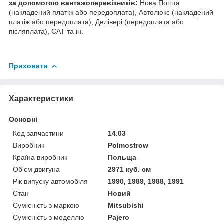
за допомогою вантажоперевізників:
Нова Пошта
(накладений платіж або передоплата), Автолюкс (накладений
платіж або передоплата), Делівері (передоплата або
післяплата), САТ та ін.
Приховати
Характеристики
Основні
Код запчастини
14.03
Виробник
Polmostrow
Країна виробник
Польща
Об'єм двигуна
2971 куб. см
Рік випуску автомобіля
1990, 1989, 1988, 1991
Стан
Новий
Сумісність з маркою
Mitsubishi
Сумісність з моделлю
Pajero