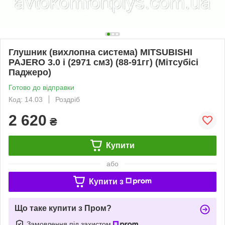
Глушник (вихлопна система) MITSUBISHI
PAJERO 3.0 i (2971 см3) (88-91гг) (Мітсубісі
Паджеро)
Готово до відправки
Код: 14.03
Роздріб
2 620
₴
Купити
або
Купити з
Що таке купити з Пром?
Замовлення під захистом