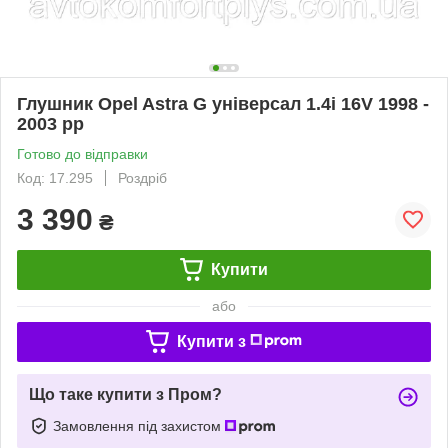
Глушник Opel Astra G універсал 1.4i 16V 1998 -
2003 рр
Готово до відправки
Код: 17.295
Роздріб
3 390
₴
Купити
або
Купити з
Що таке купити з Пром?
Замовлення під захистом