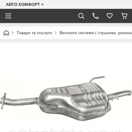
АВТО КОМФОРТ +
Товари та послуги
Вихлопні системи ( глушники, резона