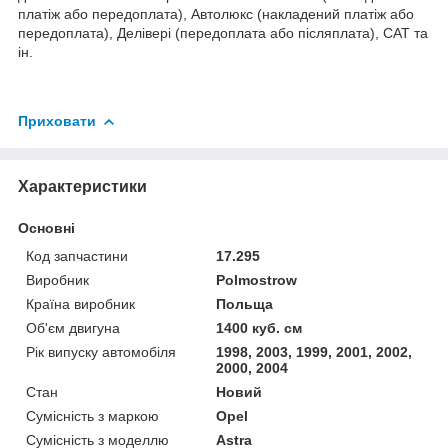
платіж або передоплата), Автолюкс (накладений платіж або
передоплата), Делівері (передоплата або післяплата), САТ та
ін.
Приховати
Характеристики
Основні
Код запчастини
17.295
Виробник
Polmostrow
Країна виробник
Польща
Об'єм двигуна
1400 куб. см
Рік випуску автомобіля
1998, 2003, 1999, 2001, 2002,
2000, 2004
Стан
Новий
Сумісність з маркою
Opel
Сумісність з моделлю
Astra