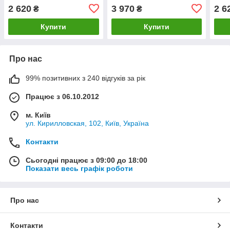
(Опель Агіла)
Фронтера)
см3)
2 620
3 970
2 6
₴
₴
Гала
Купити
Купити
Про нас
99% позитивних з 240 відгуків за рік
Працює з 06.10.2012
м. Київ
ул. Кирилловская, 102, Київ, Україна
Контакти
Сьогодні працює з 09:00 до 18:00
Показати весь графік роботи
Про нас
Контакти