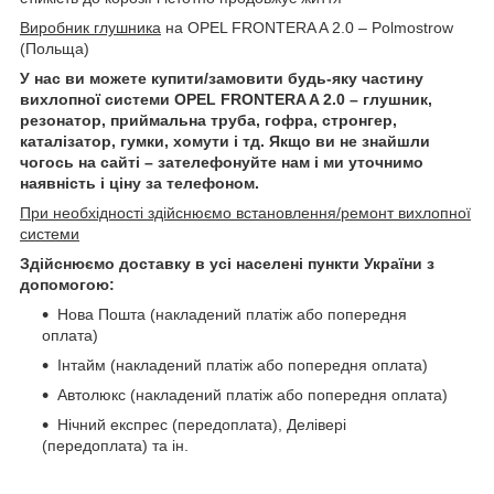
Виробник глушника
на OPEL FRONTERA A 2.0 – Polmostrow
(Польща)
У нас ви можете купити/замовити будь-яку частину
вихлопної системи OPEL FRONTERA A 2.0 – глушник,
резонатор, приймальна труба, гофра, стронгер,
каталізатор, гумки, хомути і тд. Якщо ви не знайшли
чогось на сайті – зателефонуйте нам і ми уточнимо
наявність і ціну за телефоном.
При необхідності здійснюємо встановлення/ремонт вихлопної
системи
Здійснюємо доставку в усі населені пункти України з
допомогою:
Нова Пошта (накладений платіж або попередня
оплата)
Інтайм (накладений платіж або попередня оплата)
Автолюкс (накладений платіж або попередня оплата)
Нічний експрес (передоплата), Делівері
(передоплата) та ін.