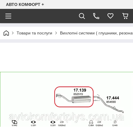
АВТО КОМФОРТ +
Товари та послуги
Вихлопні системи ( глушники, резона