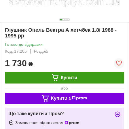
Глушник Опель Вектра А хетчбек 1.8і 1988 -
1995 рр
Готово до відправки
Код: 17.286
Роздріб
1 730
₴
Купити
або
Купити з
Що таке купити з Пром?
Замовлення під захистом