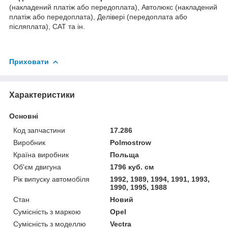
(накладений платіж або передоплата), Автолюкс (накладений
платіж або передоплата), Делівері (передоплата або
післяплата), САТ та ін.
Приховати
Характеристики
Основні
Код запчастини
17.286
Виробник
Polmostrow
Країна виробник
Польща
Об'єм двигуна
1796 куб. см
Рік випуску автомобіля
1992, 1989, 1994, 1991, 1993,
1990, 1995, 1988
Стан
Новий
Сумісність з маркою
Opel
Сумісність з моделлю
Vectra