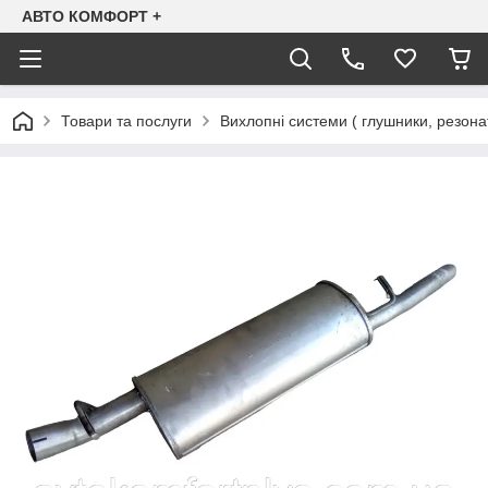
АВТО КОМФОРТ +
Товари та послуги
Вихлопні системи ( глушники, резона