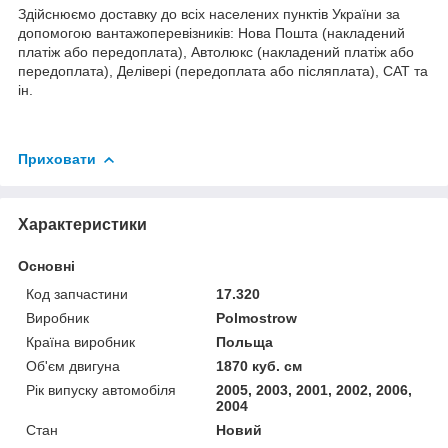
Здійснюємо доставку до всіх населених пунктів України за
допомогою вантажоперевізників: Нова Пошта (накладений
платіж або передоплата), Автолюкс (накладений платіж або
передоплата), Делівері (передоплата або післяплата), САТ та
ін.
Приховати
Характеристики
Основні
Код запчастини
17.320
Виробник
Polmostrow
Країна виробник
Польща
Об'єм двигуна
1870 куб. см
Рік випуску автомобіля
2005, 2003, 2001, 2002, 2006,
2004
Стан
Новий