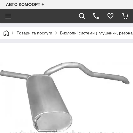
АВТО КОМФОРТ +
Товари та послуги
Вихлопні системи ( глушники, резона