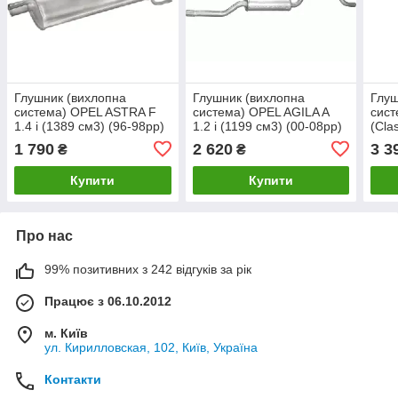
Глушник (вихлопна
Глушник (вихлопна
Глуш
система) OPEL ASTRA F
система) OPEL AGILA A
сис
1.4 i (1389 см3) (96-98рр)
1.2 i (1199 см3) (00-08рр)
(Cla
(Опель Астра Ф) хетчбек
(Опель Агіла)
(138
1 790
2 620
3 3
₴
₴
(Опе
Купити
Купити
Про нас
99% позитивних з 242 відгуків за рік
Працює з 06.10.2012
м. Київ
ул. Кирилловская, 102, Київ, Україна
Контакти