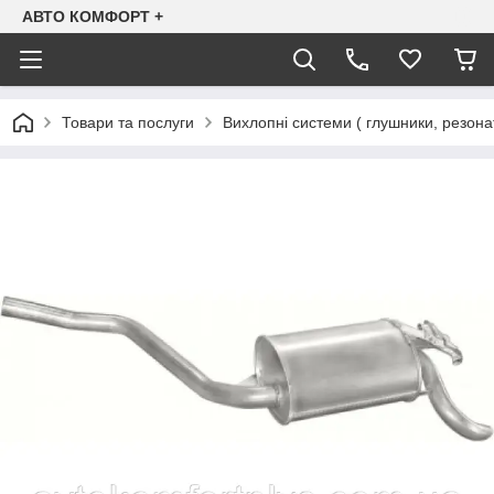
АВТО КОМФОРТ +
Товари та послуги
Вихлопні системи ( глушники, резона