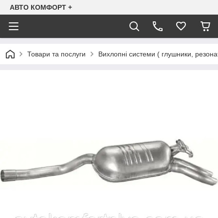
АВТО КОМФОРТ +
Товари та послуги
Вихлопні системи ( глушники, резона