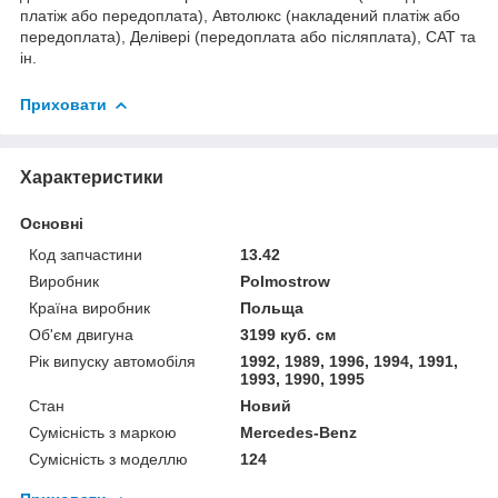
платіж або передоплата), Автолюкс (накладений платіж або
передоплата), Делівері (передоплата або післяплата), САТ та
ін.
Приховати
Характеристики
Основні
Код запчастини
13.42
Виробник
Polmostrow
Країна виробник
Польща
Об'єм двигуна
3199 куб. см
Рік випуску автомобіля
1992, 1989, 1996, 1994, 1991,
1993, 1990, 1995
Стан
Новий
Сумісність з маркою
Mercedes-Benz
Сумісність з моделлю
124