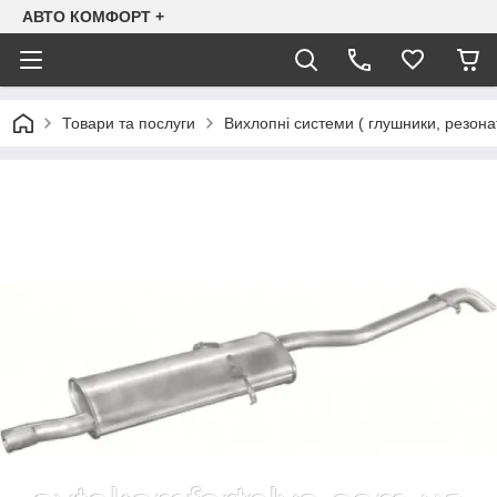
АВТО КОМФОРТ +
Товари та послуги
Вихлопні системи ( глушники, резона