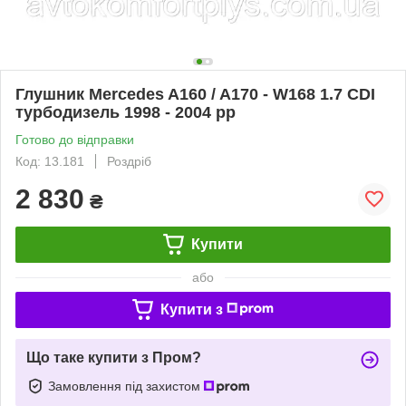
Глушник Mercedes A160 / A170 - W168 1.7 CDI
турбодизель 1998 - 2004 рр
Готово до відправки
Код: 13.181
Роздріб
2 830
₴
Купити
або
Купити з
Що таке купити з Пром?
Замовлення під захистом