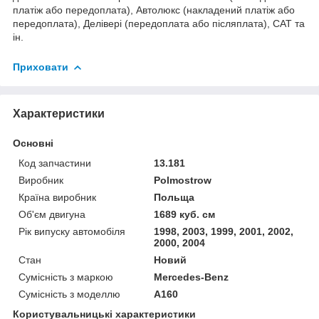
платіж або передоплата), Автолюкс (накладений платіж або
передоплата), Делівері (передоплата або післяплата), САТ та
ін.
Приховати
Характеристики
Основні
Код запчастини
13.181
Виробник
Polmostrow
Країна виробник
Польща
Об'єм двигуна
1689 куб. см
Рік випуску автомобіля
1998, 2003, 1999, 2001, 2002,
2000, 2004
Стан
Новий
Сумісність з маркою
Mercedes-Benz
Сумісність з моделлю
A160
Користувальницькі характеристики