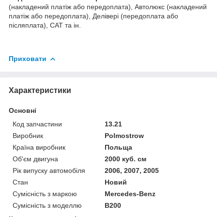
(накладений платіж або передоплата), Автолюкс (накладений
платіж або передоплата), Делівері (передоплата або
післяплата), САТ та ін.
Приховати
Характеристики
Основні
Код запчастини
13.21
Виробник
Polmostrow
Країна виробник
Польща
Об'єм двигуна
2000 куб. см
Рік випуску автомобіля
2006, 2007, 2005
Стан
Новий
Сумісність з маркою
Mercedes-Benz
Сумісність з моделлю
B200