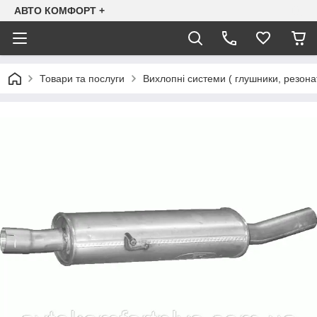
АВТО КОМФОРТ +
Товари та послуги
Вихлопні системи ( глушники, резона