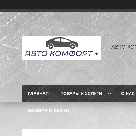
АВТО КО
ГЛАВНАЯ
ТОВАРЫ И УСЛУГИ
О НАС
ВОЗВРАТ И ОБМЕН