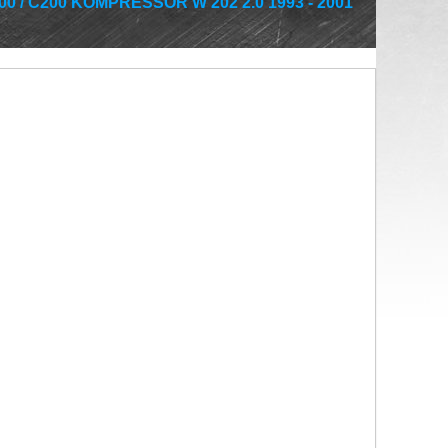
/ C200 KOMPRESSOR W 202 2.0 1993 - 2001