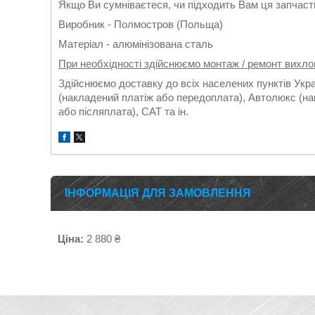
Якщо Ви сумніваєтеся, чи підходить Вам ця запчасти
Виробник - Полмостров (Польща)
Матеріал - алюмінізована сталь
При необхідності здійснюємо монтаж / ремонт вихло
Здійснюємо доставку до всіх населених пунктів Укр
(накладений платіж або передоплата), Автолюкс (на
або післяплата), САТ та ін.
ІНФОРМАЦІЯ ДЛЯ ЗАМОВЛЕННЯ
Ціна:
2 880 ₴