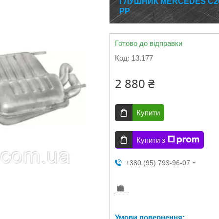
ГЛУШНИК MERCEDES C200 
РР
Готово до відправки
Код:
13.177
2 880 ₴
Купити
Купити з
+380 (95) 793-96-07