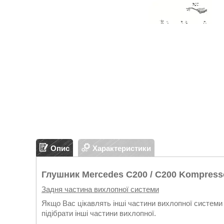
Опис
Характеристики
Глушник Mercedes C200 / C200 Kompressor
Задня частина вихлопної системи
Якщо Вас цікавлять інші частини вихлопної системи 
підібрати інші частини вихлопної.