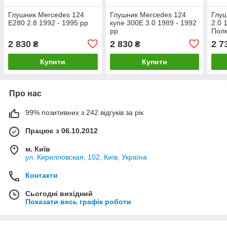
Глушник Mercedes 124
Глушник Mercedes 124
Глуш
E280 2.8 1992 - 1995 рр
купе 300E 3.0 1989 - 1992
2.0 
рр
Пол
2 830
2 830
2 7
₴
₴
Купити
Купити
Про нас
99% позитивних з 242 відгуків за рік
Працює з 06.10.2012
м. Київ
ул. Кирилловская, 102, Київ, Україна
Контакти
Сьогодні вихідний
Показати весь графік роботи