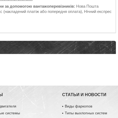
їни за допомогою вантажоперевізників:
Нова Пошта
с (накладений платіж або попередня оплата), Нічний експрес
Ы
СТАТЬИ И НОВОСТИ
двигателя
Виды фаркопов
ые системы
Типы выхлопных систем