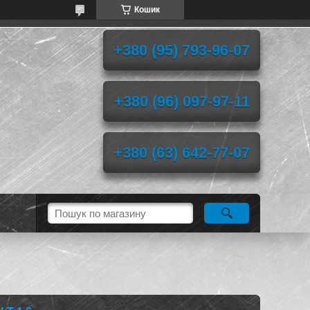
Кошик
+380 (95) 793-96-07
+380 (96) 097-97-11
+380 (63) 642-77-07