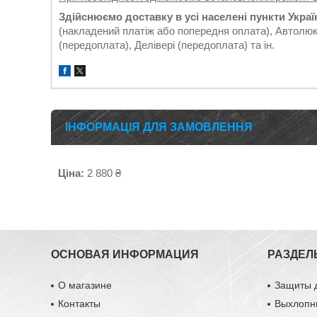
Здійснюємо доставку в усі населені пункти Укра
(накладений платіж або попередня оплата), Автолюк
(передоплата), Делівері (передоплата) та ін.
ІНФОРМАЦІЯ ДЛЯ ЗАМОВЛЕННЯ
Ціна:
2 880 ₴
ОСНОВАЯ ИНФОРМАЦИЯ
РАЗДЕЛ
О магазине
Защиты 
Контакты
Выхлопн