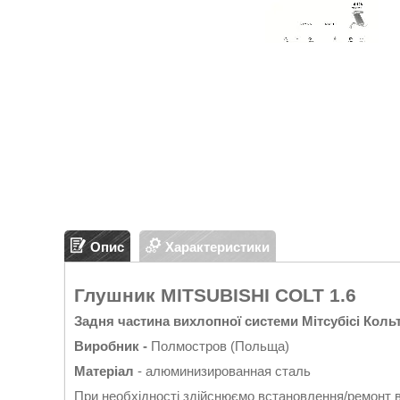
Опис
Характеристики
Глушник MITSUBISHI COLT 1.6
Задня частина вихлопної системи Мітсубісі Кольт 
Виробник -
Полмостров (Польща)
Матеріал
- алюминизированная сталь
При необхідності здійснюємо встановлення/ремонт 