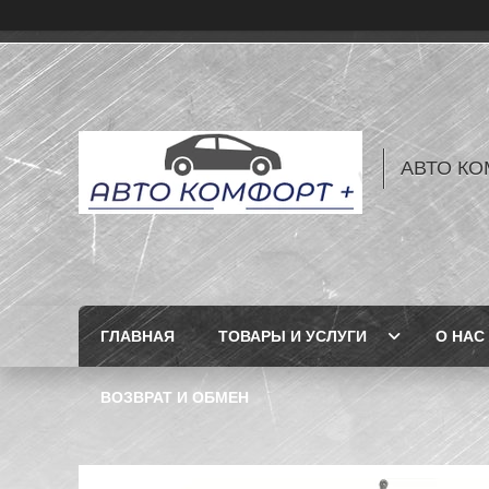
АВТО КО
ГЛАВНАЯ
ТОВАРЫ И УСЛУГИ
О НАС
ВОЗВРАТ И ОБМЕН