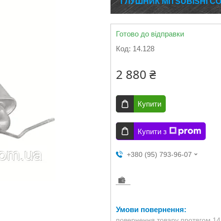
ГЛУШНИК MITSUBISHI COL
Готово до відправки
Код:
14.128
2 880 ₴
Купити
Купити з
+380 (95) 793-96-07
повернення товару протягом 14