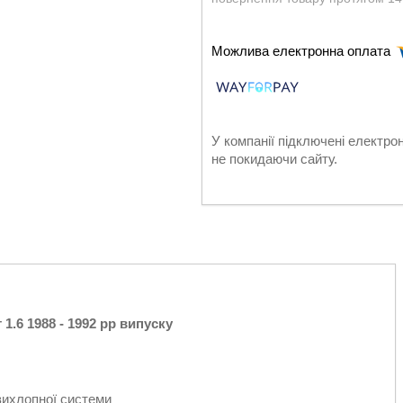
У компанії підключені електро
не покидаючи сайту.
1.6 1988 - 1992 рр випуску
вихлопної системи