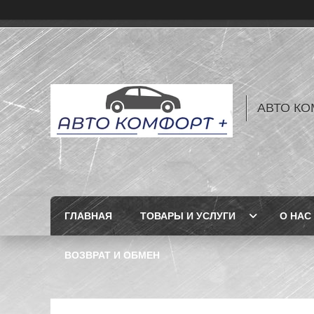
АВТО КО
ГЛАВНАЯ
ТОВАРЫ И УСЛУГИ
О НАС
ВОЗВРАТ И ОБМЕН