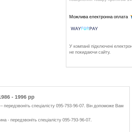
У компанії підключені електро
не покидаючи сайту.
1986 - 1996 рр
– передзвоніть спеціалісту 095-793-96-07. Він допоможе Вам
на - передзвоніть спеціалісту 095-793-96-07.