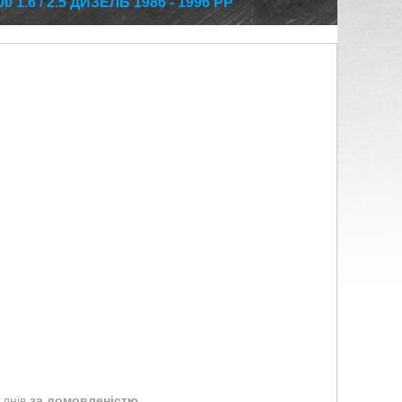
1.6 / 2.5 ДИЗЕЛЬ 1986 - 1996 РР
 днів
за домовленістю