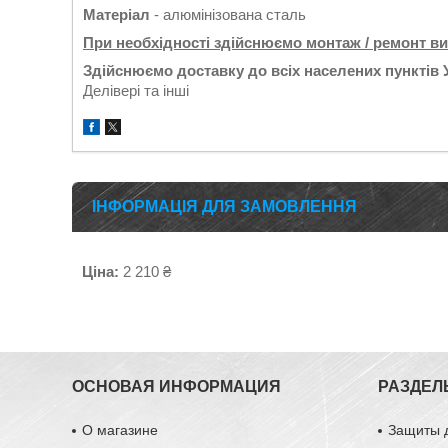
Матеріал
- алюмінізована сталь
При необхідності здійснюємо монтаж / ремонт в
Здійснюємо доставку до всіх населених пунктів 
Делівері та інші
ІНФОРМАЦІЯ ДЛЯ ЗАМОВЛЕННЯ
Ціна:
2 210 ₴
ОСНОВАЯ ИНФОРМАЦИЯ
РАЗДЕЛ
О магазине
Защиты 