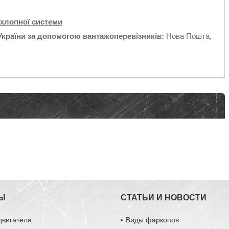
ихлопної системи
України за допомогою вантажоперевізників:
Нова Пошта,
Ы
СТАТЬИ И НОВОСТИ
двигателя
Виды фаркопов