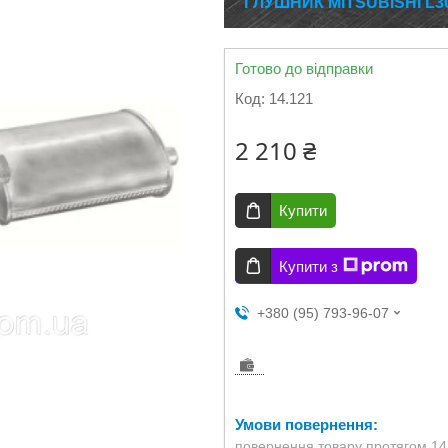
ГЛУШНИК MITSUBISHI L300 
Готово до відправки
Код:
14.121
2 210 ₴
Купити
Купити з
+380 (95) 793-96-07
повернення товару протягом 14