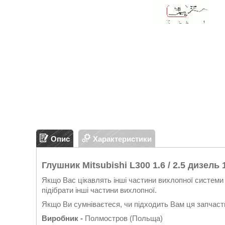
Опис
Характеристики
Глушник Mitsubishi L300 1.6 / 2.5 дизель 
Якщо Вас цікавлять інші частини вихлопної системи 
підібрати інші частини вихлопної.
Якщо Ви сумніваєтеся, чи підходить Вам ця запчасти
Виробник -
Полмостров (Польща)