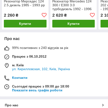
Резонатор Мерседес 124
Резонатор Mercedes 124
Резо
2.5 дизель 1985 - 1993 рр
300 / E300 3.0
202 
турбодизель 1992 - 1996
- 19
рр
2 260
2 620
2 1
₴
₴
Купити
Купити
Про нас
99% позитивних з 240 відгуків за рік
Працює з 06.10.2012
м. Київ
ул. Кирилловская, 102, Київ, Україна
Контакти
Сьогодні працює з 09:00 до 18:00
Показати весь графік роботи
Про нас