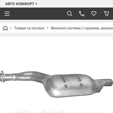
АВТО КОМФОРТ +
Товари та послуги
Вихлопні системи ( глушники, резона