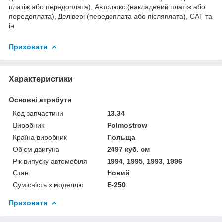
платіж або передоплата), Автолюкс (накладений платіж або
передоплата), Делівері (передоплата або післяплата), САТ та
ін.
Приховати
Характеристики
Основні атрибути
Код запчастини
13.34
Виробник
Polmostrow
Країна виробник
Польща
Об'єм двигуна
2497 куб. см
Рік випуску автомобіля
1994, 1995, 1993, 1996
Стан
Новий
Сумісність з моделлю
E-250
Приховати