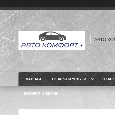
АВТО КО
ГЛАВНАЯ
ТОВАРЫ И УСЛУГИ
О НАС
ВОЗВРАТ И ОБМЕН