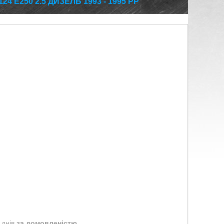
 E250 2.5 ДИЗЕЛЬ 1993 - 1995 РР
 днів
за домовленістю