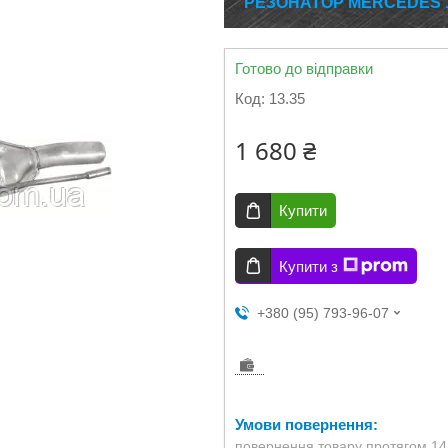
РЕЗОНАТОР MERCEDES 124
Готово до відправки
Код:
13.35
1 680 ₴
Купити
Купити з
+380 (95) 793-96-07
повернення товару протягом 14