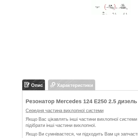
Опис
Характеристики
Резонатор Mercedes 124 E250 2.5 дизель 
Середня частина вихлопної системи
Якщо Вас цікавлять інші частини вихлопної системи 
підібрати інші частини вихлопної.
Якщо Ви сумніваєтеся, чи підходить Вам ця запчасти