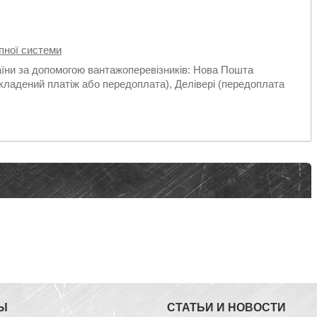
пної системи
аїни за допомогою вантажоперевізників: Нова Пошта
кладений платіж або передоплата), Делівері (передоплата
Ы
СТАТЬИ И НОВОСТИ