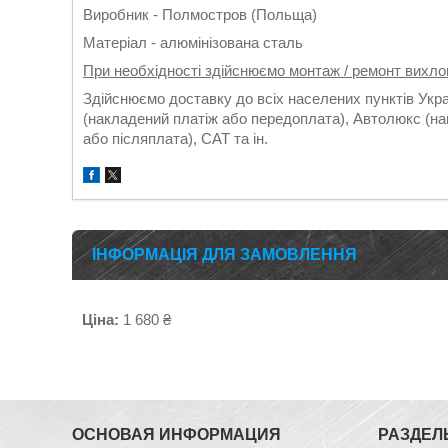
Виробник - Полмостров (Польща)
Матеріал - алюмінізована сталь
При необхідності здійснюємо монтаж / ремонт вихло
Здійснюємо доставку до всіх населених пунктів Укр
(накладений платіж або передоплата), Автолюкс (на
або післяплата), САТ та ін.
ІНФОРМАЦІЯ ДЛЯ ЗАМОВЛЕННЯ
Ціна:
1 680 ₴
ОСНОВАЯ ИНФОРМАЦИЯ
РАЗДЕЛ