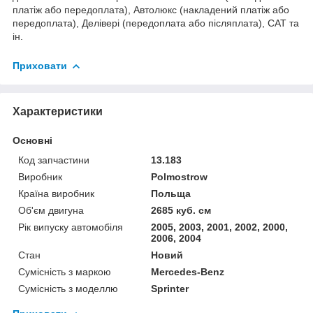
платіж або передоплата), Автолюкс (накладений платіж або
передоплата), Делівері (передоплата або післяплата), САТ та
ін.
Приховати
Характеристики
Основні
Код запчастини
13.183
Виробник
Polmostrow
Країна виробник
Польща
Об'єм двигуна
2685 куб. см
Рік випуску автомобіля
2005, 2003, 2001, 2002, 2000,
2006, 2004
Стан
Новий
Сумісність з маркою
Mercedes-Benz
Сумісність з моделлю
Sprinter