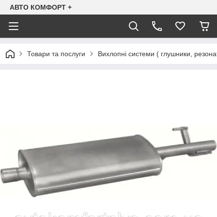
АВТО КОМФОРТ +
Товари та послуги
Вихлопні системи ( глушники, резона