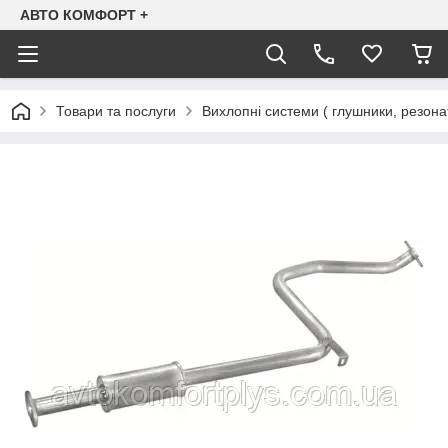
АВТО КОМФОРТ +
Товари та послуги
Вихлопні системи ( глушники, резона