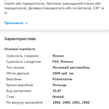
платіж або передоплата), Автолюкс (накладений платіж або
передоплата), Делівері (передоплата або післяплата), САТ та
ін.
Приховати
Характеристики
Основні атрибути
Сумісність з маркою
Nissan
Сумісність з моделлю
P10, Primera
Тип техніки
Легковий автомобіль
Об'єм двигуна
1600 куб. см
Виробник
Polmostrow
Країна виробник
Польща
Код запчастини
15.87
Стан
Новий
Рік випуску автомобіля
1993, 1990, 1991, 1992