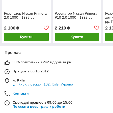
Резонатор Nissan Primera
Резонатор Nissan Primera
Резо
2.0 1990 - 1993 рр.
P10 2.0 1990 - 1992 рр
хетч
рр. 
2 100
2 210
2 1
₴
₴
Купити
Купити
Про нас
99% позитивних з 242 відгуків за рік
Працює з 06.10.2012
м. Київ
ул. Кирилловская, 102, Київ, Україна
Контакти
Сьогодні працює з 09:00 до 15:00
Показати весь графік роботи