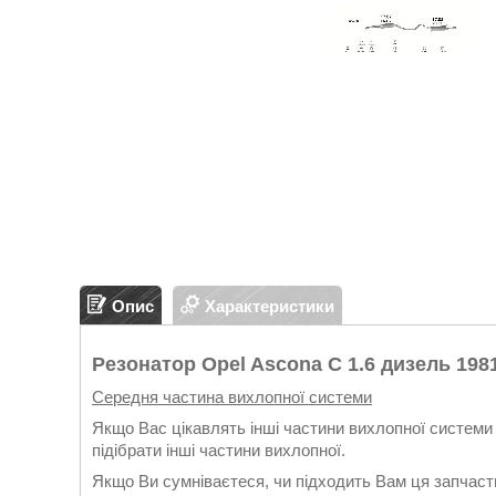
Опис
Характеристики
Резонатор Opel Ascona C 1.6 дизель 1981
Середня частина вихлопної системи
Якщо Вас цікавлять інші частини вихлопної системи 
підібрати інші частини вихлопної.
Якщо Ви сумніваєтеся, чи підходить Вам ця запчасти