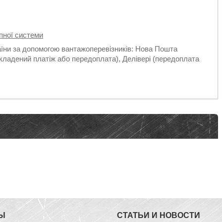
пної системи
аїни за допомогою вантажоперевізників: Нова Пошта
кладений платіж або передоплата), Делівері (передоплата
Ы
СТАТЬИ И НОВОСТИ