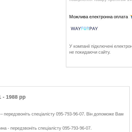
У компанії підключені електро
не покидаючи сайту.
 - 1988 рр
– передзвоніть спеціалісту 095-793-96-07. Він допоможе Вам
на - передзвоніть спеціалісту 095-793-96-07.