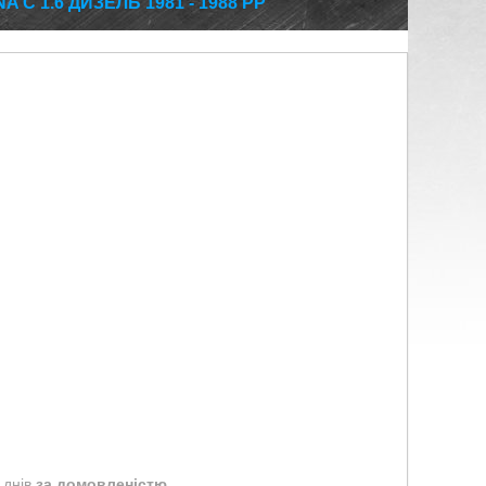
C 1.6 ДИЗЕЛЬ 1981 - 1988 РР
 днів
за домовленістю