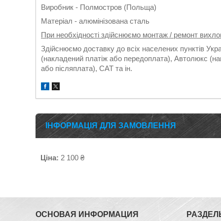
Виробник - Полмостров (Польща)
Матеріал - алюмінізована сталь
При необхідності здійснюємо монтаж / ремонт вихло
Здійснюємо доставку до всіх населених пунктів Укр
(накладений платіж або передоплата), Автолюкс (на
або післяплата), САТ та ін.
ІНФОРМАЦІЯ ДЛЯ ЗАМОВЛЕННЯ
Ціна:
2 100 ₴
ОСНОВАЯ ИНФОРМАЦИЯ
РАЗДЕЛ