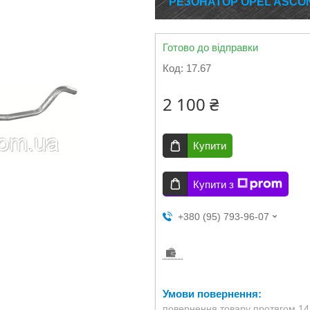
РЕЗОНАТОР OPEL ASCONA 
Готово до відправки
Код:
17.67
2 100 ₴
Купити
Купити з
+380 (95) 793-96-07
повернення товару протягом 14