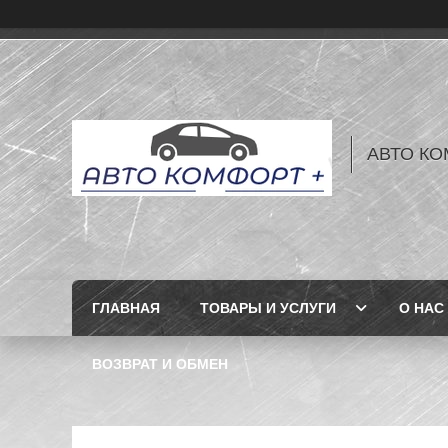
АВТО КО
ГЛАВНАЯ
ТОВАРЫ И УСЛУГИ
О НАС
ВОЗВРАТ И ОБМЕН