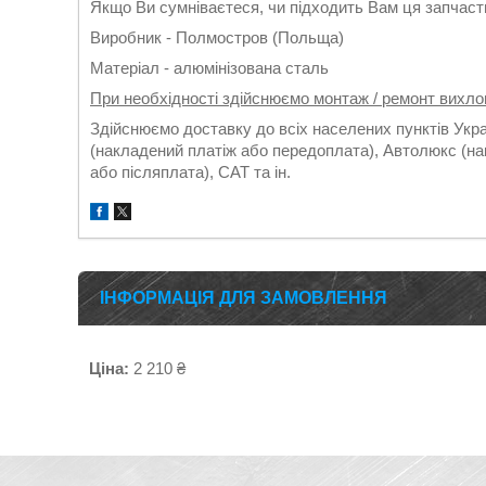
Якщо Ви сумніваєтеся, чи підходить Вам ця запчасти
Виробник - Полмостров (Польща)
Матеріал - алюмінізована сталь
При необхідності здійснюємо монтаж / ремонт вихло
Здійснюємо доставку до всіх населених пунктів Укр
(накладений платіж або передоплата), Автолюкс (на
або післяплата), САТ та ін.
ІНФОРМАЦІЯ ДЛЯ ЗАМОВЛЕННЯ
Ціна:
2 210 ₴