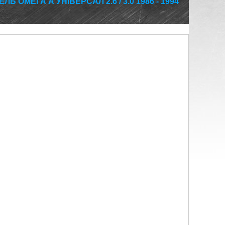
 ОМЕГА А УНІВЕРСАЛ 2.6 / 3.0 1986 - 1994