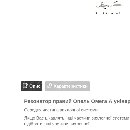
Опис
Характеристики
Резонатор правий Опель Омега А універса
Середня частина вихлопної системи
Якщо Вас цікавлять інші частини вихлопної системи 
підібрати інші частини вихлопної.