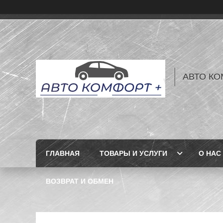
АВТО КО
ГЛАВНАЯ
ТОВАРЫ И УСЛУГИ
О НАС
ВОЗВРАТ И ОБМЕН