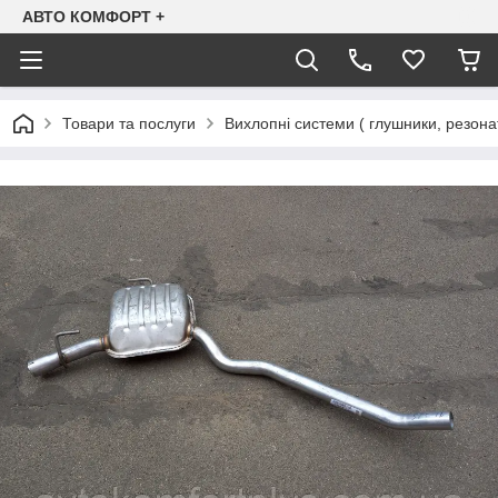
АВТО КОМФОРТ +
Товари та послуги
Вихлопні системи ( глушники, резона