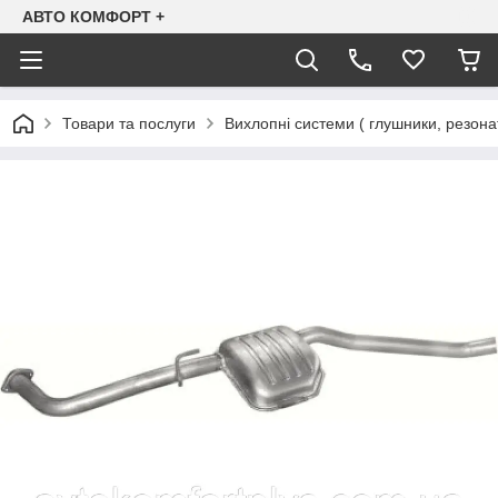
АВТО КОМФОРТ +
Товари та послуги
Вихлопні системи ( глушники, резона