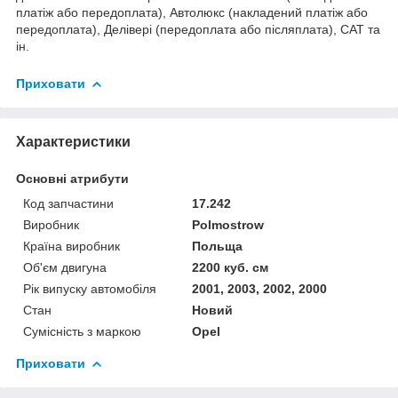
платіж або передоплата), Автолюкс (накладений платіж або
передоплата), Делівері (передоплата або післяплата), САТ та
ін.
Приховати
Характеристики
Основні атрибути
Код запчастини
17.242
Виробник
Polmostrow
Країна виробник
Польща
Об'єм двигуна
2200 куб. см
Рік випуску автомобіля
2001, 2003, 2002, 2000
Стан
Новий
Сумісність з маркою
Opel
Приховати