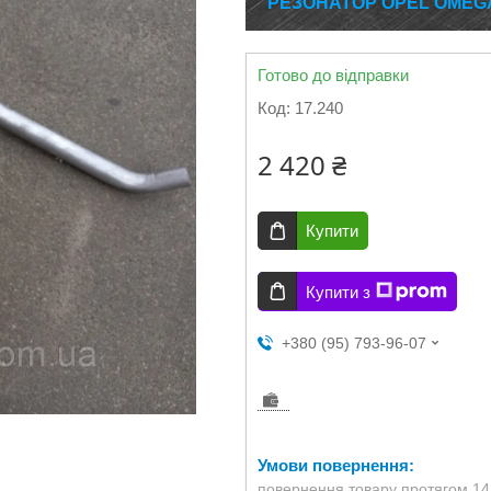
РЕЗОНАТОР OPEL OMEGA 
Готово до відправки
Код:
17.240
2 420 ₴
Купити
Купити з
+380 (95) 793-96-07
повернення товару протягом 14