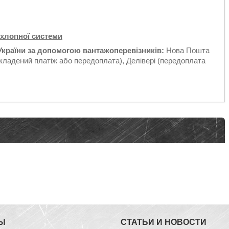
ихлопної системи
України за допомогою вантажоперевізників:
Нова Пошта
кладений платіж або передоплата), Делівері (передоплата
Ы
СТАТЬИ И НОВОСТИ