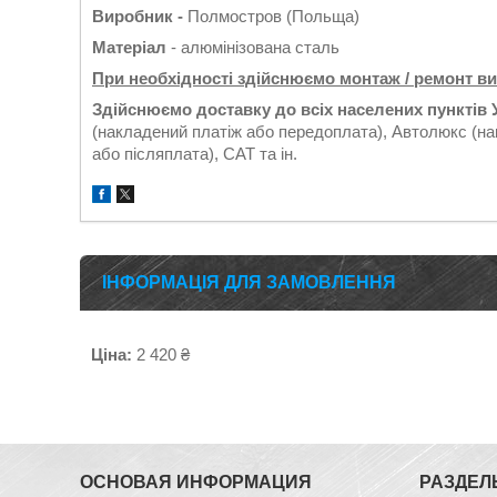
Виробник -
Полмостров (Польща)
Матеріал
- алюмінізована сталь
При необхідності здійснюємо монтаж / ремонт в
Здійснюємо доставку до всіх населених пунктів 
(накладений платіж або передоплата), Автолюкс (на
або післяплата), САТ та ін.
ІНФОРМАЦІЯ ДЛЯ ЗАМОВЛЕННЯ
Ціна:
2 420 ₴
ОСНОВАЯ ИНФОРМАЦИЯ
РАЗДЕЛ