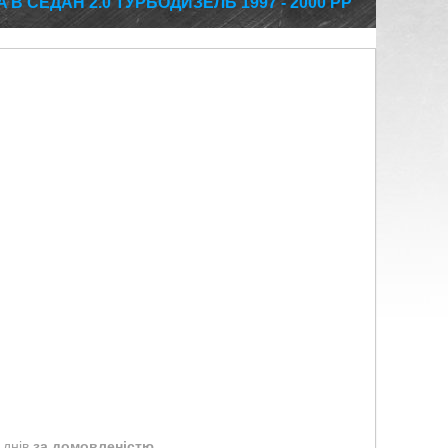
B СЕДАН 2.0 ТУРБОДИЗЕЛЬ 1997 - 2000 РР
 днів
за домовленістю