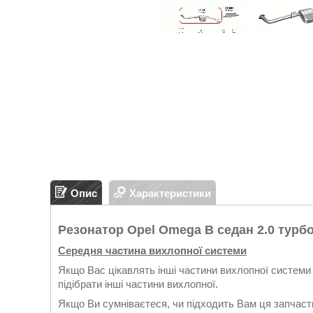
Опис
Характеристики
Резонатор Opel Omega B седан 2.0 турбо
Середня частина вихлопної системи
Якщо Вас цікавлять інші частини вихлопної системи 
підібрати інші частини вихлопної.
Якщо Ви сумніваєтеся, чи підходить Вам ця запчасти