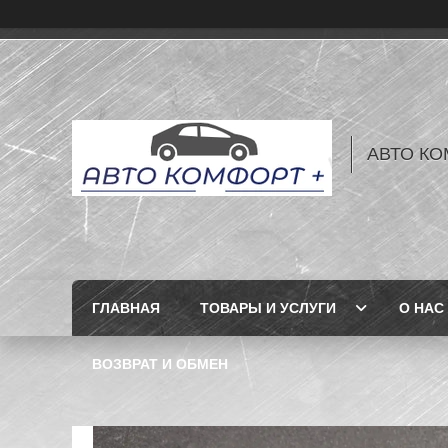
АВТО КО
ГЛАВНАЯ
ТОВАРЫ И УСЛУГИ
О НАС
ВОЗВРАТ И ОБМЕН