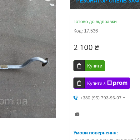
РЕЗОНАТОР ОПЕЛЬ ЗАФІРА
Готово до відправки
Код:
17.536
2 100 ₴
Купити
Купити з
+380 (95) 793-96-07
повернення товару протягом 14