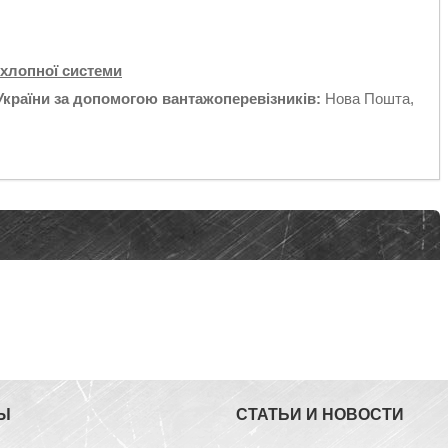
ихлопної системи
України за допомогою вантажоперевізників:
Нова Пошта,
Ы
СТАТЬИ И НОВОСТИ