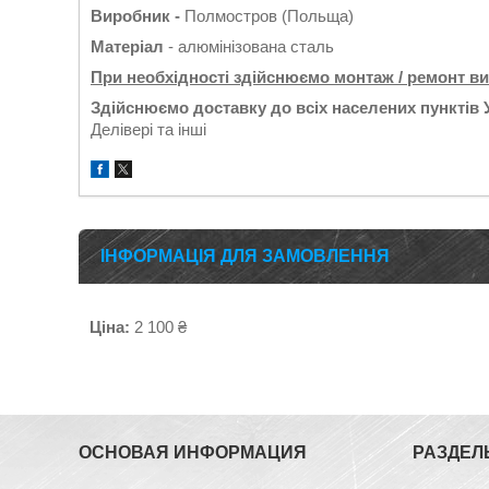
Виробник -
Полмостров (Польща)
Матеріал
- алюмінізована сталь
При необхідності здійснюємо монтаж / ремонт в
Здійснюємо доставку до всіх населених пунктів 
Делівері та інші
ІНФОРМАЦІЯ ДЛЯ ЗАМОВЛЕННЯ
Ціна:
2 100 ₴
ОСНОВАЯ ИНФОРМАЦИЯ
РАЗДЕЛ