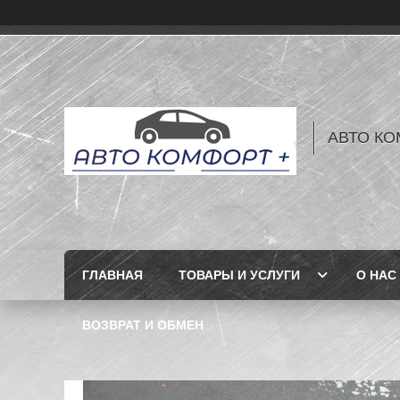
АВТО КО
ГЛАВНАЯ
ТОВАРЫ И УСЛУГИ
О НАС
ВОЗВРАТ И ОБМЕН