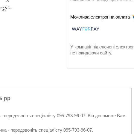
У компанії підключені електро
не покидаючи сайту.
5 рр
– передзвоніть спеціалісту 095-793-96-07. Він допоможе Вам
на - передзвоніть спеціалісту 095-793-96-07.