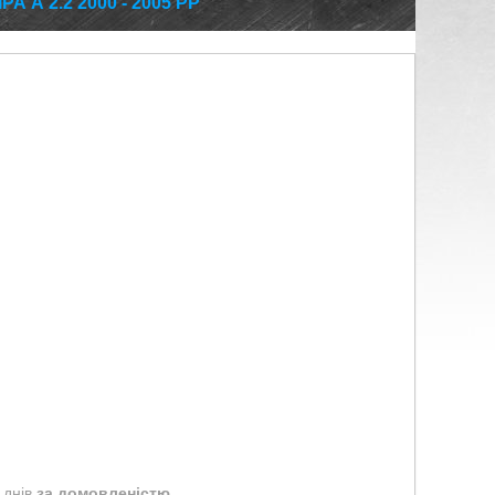
 А 2.2 2000 - 2005 РР
 днів
за домовленістю