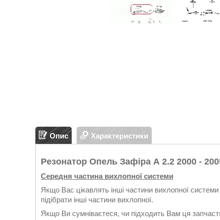
Опис
Характеристики
Резонатор Опель Зафіра А 2.2 2000 - 200
Середня частина вихлопної системи
Якщо Вас цікавлять інші частини вихлопної системи 
підібрати інші частини вихлопної.
Якщо Ви сумніваєтеся, чи підходить Вам ця запчасти