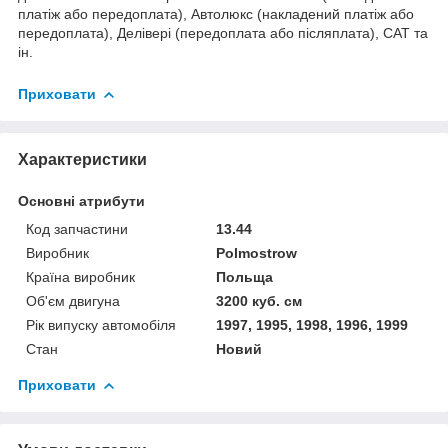
платіж або передоплата), Автолюкс (накладений платіж або
передоплата), Делівері (передоплата або післяплата), САТ та
ін.
Приховати
Характеристики
Основні атрибути
Код запчастини
13.44
Виробник
Polmostrow
Країна виробник
Польща
Об'єм двигуна
3200 куб. см
Рік випуску автомобіля
1997, 1995, 1998, 1996, 1999
Стан
Новий
Приховати