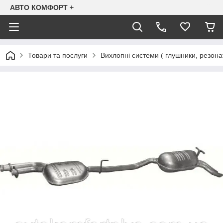
АВТО КОМФОРТ +
Товари та послуги
Вихлопні системи ( глушники, резона