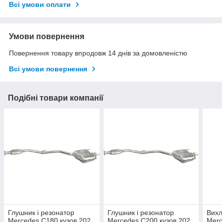
Всі умови оплати
Умови повернення
Повернення товару впродовж 14 днів за домовленістю
Всі умови повернення
Подібні товари компанії
Глушник і резонатор
Глушник і резонатор
Вихл
Mercedes C180 кузов 202
Mercedes C200 кузов 202
Merc