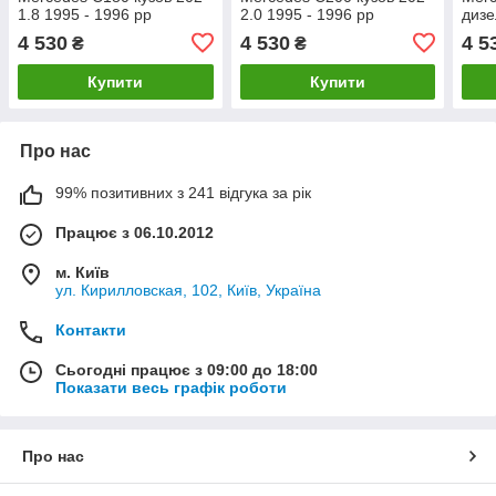
1.8 1995 - 1996 рр
2.0 1995 - 1996 рр
дизе
4 530
4 530
4 5
₴
₴
Купити
Купити
Про нас
99% позитивних з 241 відгука за рік
Працює з 06.10.2012
м. Київ
ул. Кирилловская, 102, Київ, Україна
Контакти
Сьогодні працює з 09:00 до 18:00
Показати весь графік роботи
Про нас