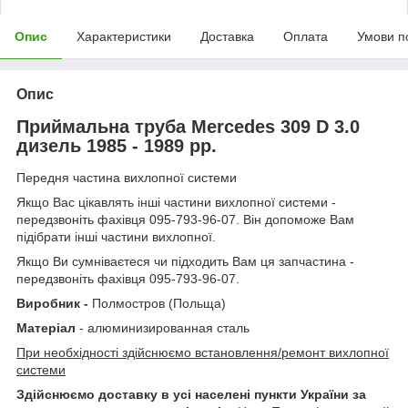
Опис
Характеристики
Доставка
Оплата
Умови п
Опис
Приймальна труба Mercedes 309 D 3.0
дизель 1985 - 1989 рр.
Передня частина вихлопної системи
Якщо Вас цікавлять інші частини вихлопної системи -
передзвоніть фахівця 095-793-96-07. Він допоможе Вам
підібрати інші частини вихлопної.
Якщо Ви сумніваєтеся чи підходить Вам ця запчастина -
передзвоніть фахівця 095-793-96-07.
Виробник -
Полмостров (Польща)
Матеріал
- алюминизированная сталь
При необхідності здійснюємо встановлення/ремонт вихлопної
системи
Здійснюємо доставку в усі населені пункти України за