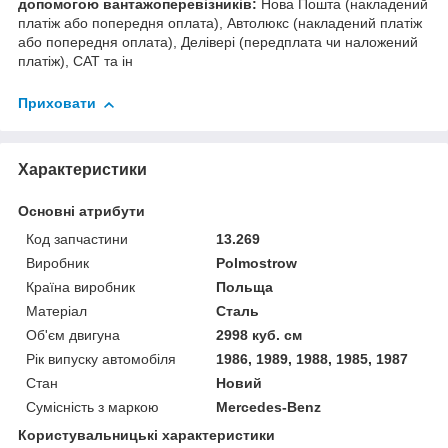
допомогою вантажоперевізників:
Нова Пошта (накладений
платіж або попередня оплата), Автолюкс (накладений платіж
або попередня оплата), Делівері (передплата чи наложений
платіж), САТ та ін
Приховати
Характеристики
Основні атрибути
Код запчастини
13.269
Виробник
Polmostrow
Країна виробник
Польща
Матеріал
Сталь
Об'єм двигуна
2998 куб. см
Рік випуску автомобіля
1986, 1989, 1988, 1985, 1987
Стан
Новий
Сумісність з маркою
Mercedes-Benz
Користувальницькі характеристики