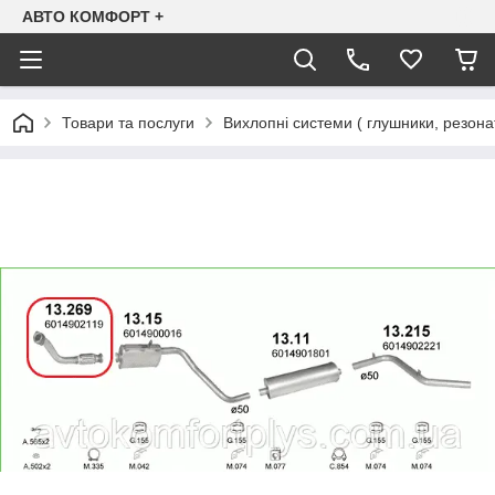
АВТО КОМФОРТ +
Товари та послуги
Вихлопні системи ( глушники, резона