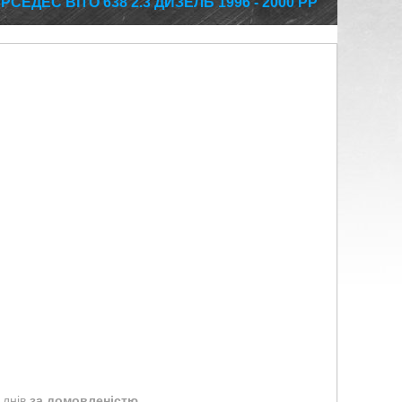
ЕДЕС ВІТО 638 2.3 ДИЗЕЛЬ 1996 - 2000 РР
 днів
за домовленістю