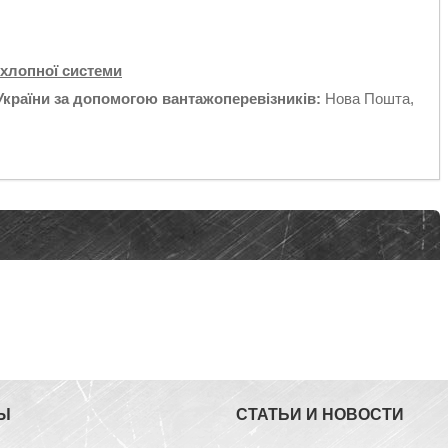
ихлопної системи
України за допомогою вантажоперевізників:
Нова Пошта,
Ы
СТАТЬИ И НОВОСТИ