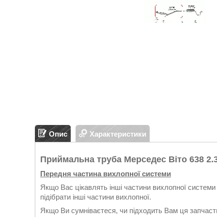
Опис
Характеристики
Приймальна труба Мерседес Віто 638 2.3
Передня частина вихлопної системи
Якщо Вас цікавлять інші частини вихлопної системи 
підібрати інші частини вихлопної.
Якщо Ви сумніваєтеся, чи підходить Вам ця запчасти