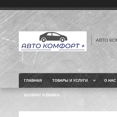
АВТО КО
ГЛАВНАЯ
ТОВАРЫ И УСЛУГИ
О НАС
ВОЗВРАТ И ОБМЕН