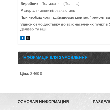
Виробник -
Полмостров (Польща)
Матеріал
- алюмінізована сталь
При необхідності здійснюємо монтаж / ремонт в
Здійснюємо доставку до всіх населених пунктів 
Делівері та інші
ІНФОРМАЦІЯ ДЛЯ ЗАМОВЛЕННЯ
Ціна:
3 460 ₴
ОСНОВАЯ ИНФОРМАЦИЯ
РАЗДЕЛ