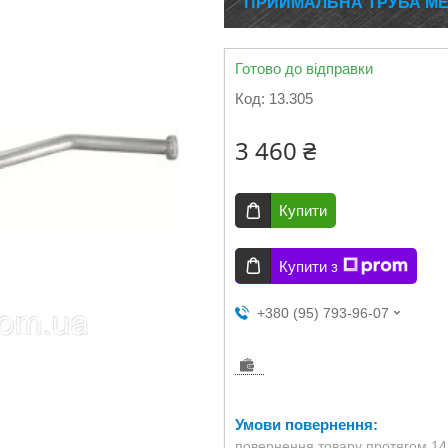
ПРИЙМАЛЬНА ТРУБА МЕРС
Готово до відправки
Код:
13.305
3 460 ₴
Купити
Купити з
+380 (95) 793-96-07
повернення товару протягом 14