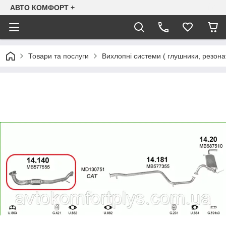
АВТО КОМФОРТ +
Товари та послуги
Вихлопні системи ( глушники, резона