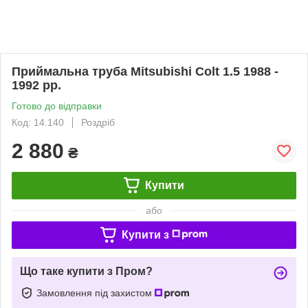
Приймальна труба Mitsubishi Colt 1.5 1988 -
1992 рр.
Готово до відправки
Код: 14.140
Роздріб
2 880
₴
Купити
або
Купити з
Що таке купити з Пром?
Замовлення під захистом