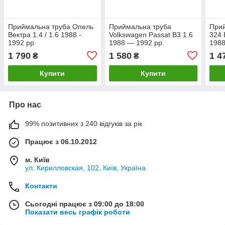
Приймальна труба Опель
Приймальна труба
При
Вектра 1.4 / 1.6 1988 -
Volkswagen Passat B3 1.6
324 
1992 рр
1988 — 1992 рр.
1988
1 790
1 580
1 4
₴
₴
Купити
Купити
Про нас
99% позитивних з 240 відгуків за рік
Працює з 06.10.2012
м. Київ
ул. Кирилловская, 102, Київ, Україна
Контакти
Сьогодні працює з 09:00 до 18:00
Показати весь графік роботи