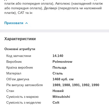
платіж або попередня оплата), Автолюкс (накладений платіж
або попередня оплата), Делівері (передплата чи наложений
платіж), САТ та ін
Приховати
Характеристики
Основні атрибути
Код запчастини
14.140
Виробник
Polmostrow
Країна виробник
Польща
Матеріал
Сталь
Об'єм двигуна
1468 куб. см
Рік випуску автомобіля
1989, 1988, 1991, 1992, 1990
Стан
Новий
Сумісність з маркою
Mitsubishi
Сумісність з моделлю
Colt