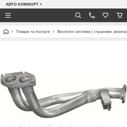
АВТО КОМФОРТ +
Товари та послуги
Вихлопні системи ( глушники, резона