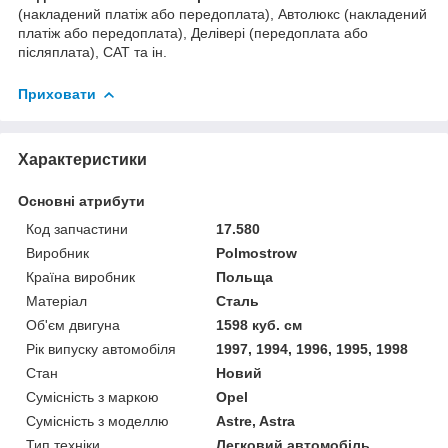
(накладений платіж або передоплата), Автолюкс (накладений
платіж або передоплата), Делівері (передоплата або
післяплата), САТ та ін.
Приховати
Характеристики
Основні атрибути
Код запчастини
17.580
Виробник
Polmostrow
Країна виробник
Польща
Матеріал
Сталь
Об'єм двигуна
1598 куб. см
Рік випуску автомобіля
1997, 1994, 1996, 1995, 1998
Стан
Новий
Сумісність з маркою
Opel
Сумісність з моделлю
Astre, Astra
Тип техніки
Легковий автомобіль