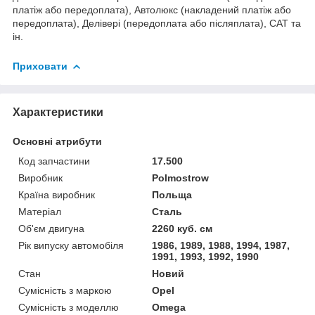
платіж або передоплата), Автолюкс (накладений платіж або
передоплата), Делівері (передоплата або післяплата), САТ та
ін.
Приховати
Характеристики
Основні атрибути
Код запчастини
17.500
Виробник
Polmostrow
Країна виробник
Польща
Матеріал
Сталь
Об'єм двигуна
2260 куб. см
Рік випуску автомобіля
1986, 1989, 1988, 1994, 1987,
1991, 1993, 1992, 1990
Стан
Новий
Сумісність з маркою
Opel
Сумісність з моделлю
Omega