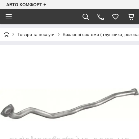
АВТО КОМФОРТ +
Товари та послуги
Вихлопні системи ( глушники, резона