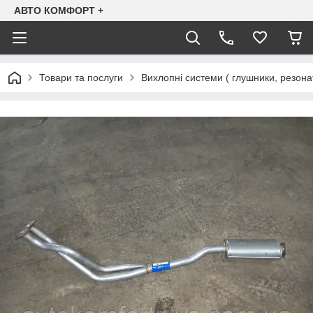
АВТО КОМФОРТ +
Товари та послуги
Вихлопні системи ( глушники, резона