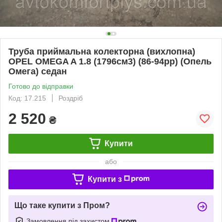
Труба приймальна колекторна (вихлопна)
OPEL OMEGA A 1.8 (1796см3) (86-94рр) (Опель
Омега) седан
Готово до відправки
Код: 17.215
Роздріб
2 520
₴
Купити
або
Купити з
Що таке купити з Пром?
Замовлення під захистом