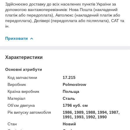
Здійснюємо доставку до всіх населених пунктів України за
допомогою вантажоперевізників: Нова Пошта (накладений
платіж або передоплата), Автолюкс (накладений платіж або
передоплата), Делівері (передоплата або післяплата), САТ та
ін.
Приховати
Характеристики
Основні атрибути
Код запчастини
17.215
Виробник
Polmostrow
Країна виробник
Польща
Матеріал
Сталь
Об'єм двигуна
1796 куб. см
Рік випуску автомобіля
1986, 1989, 1988, 1994, 1987,
1991, 1993, 1992, 1990
Стан
Новий