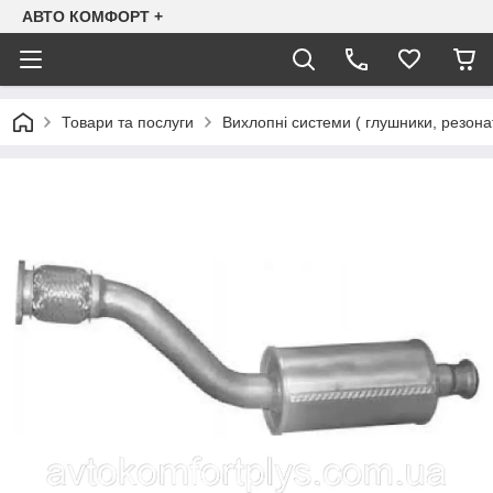
АВТО КОМФОРТ +
Товари та послуги
Вихлопні системи ( глушники, резона