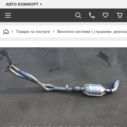
АВТО КОМФОРТ +
Товари та послуги
Вихлопні системи ( глушники, резона