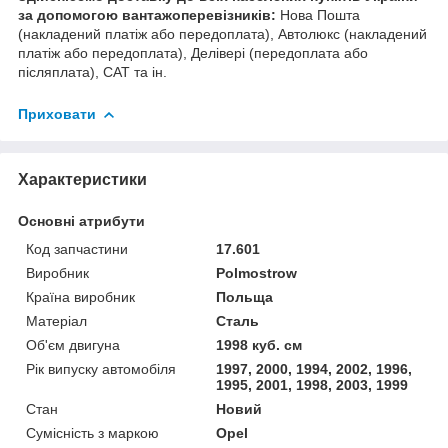
за допомогою вантажоперевізників:
Нова Пошта
(накладений платіж або передоплата), Автолюкс (накладений
платіж або передоплата), Делівері (передоплата або
післяплата), САТ та ін.
Приховати
Характеристики
Основні атрибути
Код запчастини
17.601
Виробник
Polmostrow
Країна виробник
Польща
Матеріал
Сталь
Об'єм двигуна
1998 куб. см
Рік випуску автомобіля
1997, 2000, 1994, 2002, 1996,
1995, 2001, 1998, 2003, 1999
Стан
Новий
Сумісність з маркою
Opel