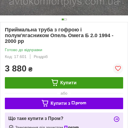
Приймальна труба з гофрою і
полум'ягасником Опель Омега Б 2.0 1994 -
2000 рр
Готово до відправки
Код: 17.601
Роздріб
3 880
₴
Купити
або
Купити з
Що таке купити з Пром?
Замовлення під захистом