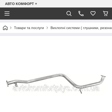
АВТО КОМФОРТ +
Товари та послуги
Вихлопні системи ( глушники, резона