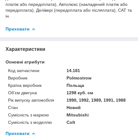
платіж або передоплата), Автолюкс (накладений платіж або
передоплата), Делівері (передоплата або післяплата), САТ та
ін.
Приховати
Характеристики
Основні атрибути
Код запчастини
14.181
Виробник
Polmostrow
Країна виробник
Польща
Об'єм двигуна
1298 куб. см
Рік випуску автомобіля
1990, 1992, 1989, 1991, 1988
Стан
Новий
Сумісність з маркою
Mitsubishi
Сумісність з моделлю
Colt
Приховати