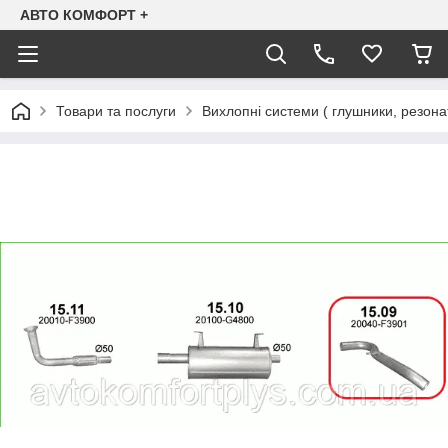
АВТО КОМФОРТ +
Товари та послуги
Вихлопні системи ( глушники, резона