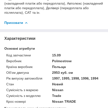
(накладений платіж або передоплата), Автолюкс (накладений
платіж або передоплата), Делівері (передоплата або
післяплата), САТ та ін.
Приховати
Характеристики
Основні атрибути
Код запчастини
15.09
Виробник
Polmostrow
Країна виробник
Польща
Об'єм двигуна
2953 куб. см
Рік випуску автомобіля
1997, 1995, 1998, 1996, 1994
Стан
Новий
Сумісність з маркою
Nissan
Сумісність з моделлю
Trade
Крос-номері
Nissan TRADE