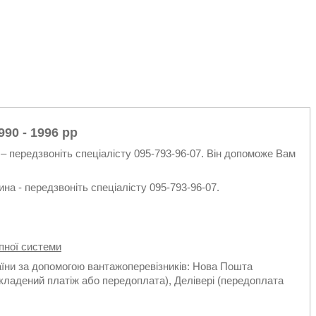
990 - 1996 рр
– передзвоніть спеціалісту 095-793-96-07. Він допоможе Вам
на - передзвоніть спеціалісту 095-793-96-07.
пної системи
аїни за допомогою вантажоперевізників: Нова Пошта
кладений платіж або передоплата), Делівері (передоплата