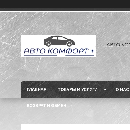
АВТО КО
ГЛАВНАЯ
ТОВАРЫ И УСЛУГИ
О НАС
ВОЗВРАТ И ОБМЕН