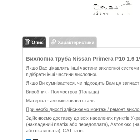
Опис
Характеристики
Вихлопна труба Nissan Primera P10 1.6 1
Якщо Вас цікавлять інші частини вихлопної системи 
підібрати інші частини вихлопної.
Якщо Ви сумніваєтеся, чи підходить Вам ця запчасти
Виробник - Полмостров (Польща)
Матеріал - алюмінізована сталь
При необхідності здійснюємо монтаж / ремонт вихло
Здійснюємо доставку до всіх населених пунктів Укр
(накладений платіж або передоплата), Автолюкс (на
або післяплата), САТ та ін.