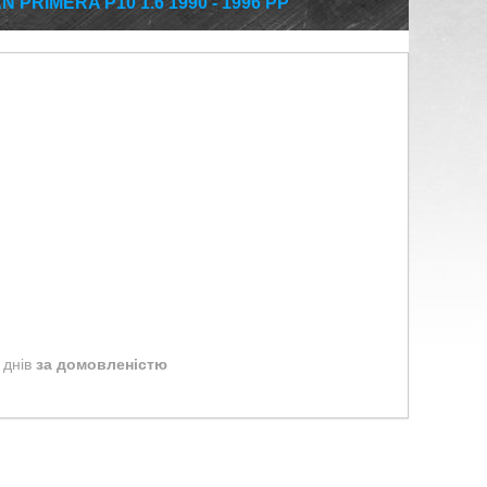
PRIMERA P10 1.6 1990 - 1996 РР
 днів
за домовленістю