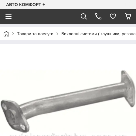
АВТО КОМФОРТ +
Товари та послуги
Вихлопні системи ( глушники, резона