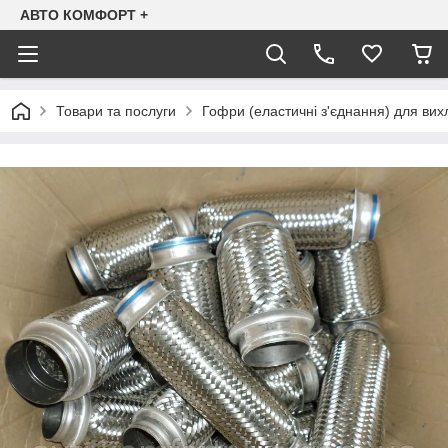
АВТО КОМФОРТ +
Товари та послуги
Гофри (еластичні з'єднання) для ви