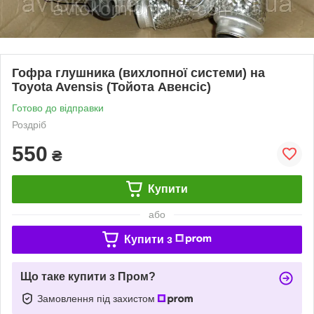
Гофра глушника (вихлопної системи) на
Toyota Avensis (Тойота Авенсіс)
Готово до відправки
Роздріб
550
₴
Купити
або
Купити з
Що таке купити з Пром?
Замовлення під захистом