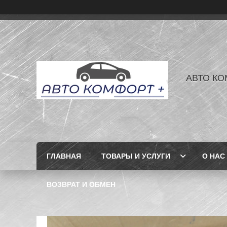
АВТО КО
ГЛАВНАЯ
ТОВАРЫ И УСЛУГИ
О НАС
ВОЗВРАТ И ОБМЕН