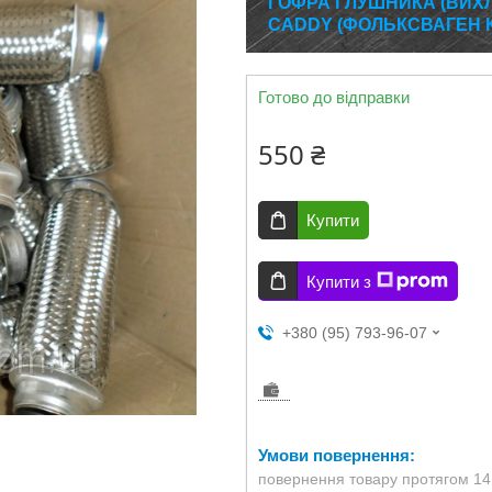
ГОФРА ГЛУШНИКА (ВИХ
CADDY (ФОЛЬКСВАГЕН К
Готово до відправки
550 ₴
Купити
Купити з
+380 (95) 793-96-07
повернення товару протягом 14