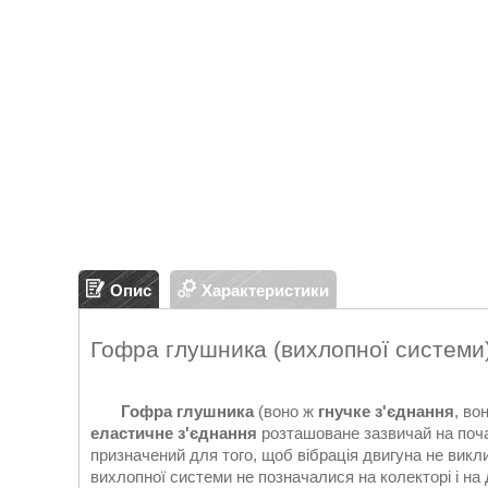
Опис
Характеристики
Гофра глушника (вихлопної системи)
Гофра глушника
(воно ж
гнучке з'єднання
, во
еластичне з'єднання
розташоване зазвичай на поча
призначений для того, щоб вібрація двигуна не викли
вихлопної системи не позначалися на колекторі і на 