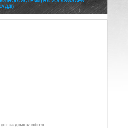
ЛОПНОЇ СИСТЕМИ) НА VOLKSWAGEN
АДДІ)
 днів
за домовленістю