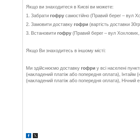
Якщо ви знаходитеся в Києві ви можете:
1. Забрати
гофру
самостійно (Правий берег – вул Хо
2. Замовити доставку
гофри
(вартість доставки 30гр
3. Встановити
гофр
у
(Правий берег – вул Хохлових, 
Якщо Ви знаходитесь в іншому місті:
Ми здійснюємо доставку
гофри
у всі населені пунк
(накладений платіж або попередня оплата), Інтайм 
(накладений платіж або попередня оплата), Нічний ек