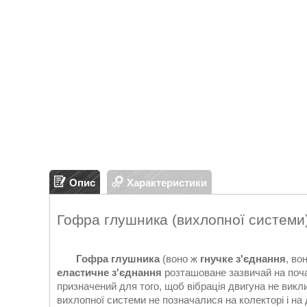
Опис
Характеристики
Гофра глушника (вихлопної системи)
Гофра глушника
(воно ж
гнучке з'єднання
, во
еластичне з'єднання
розташоване зазвичай на поча
призначений для того, щоб вібрація двигуна не викли
вихлопної системи не позначалися на колекторі і на 