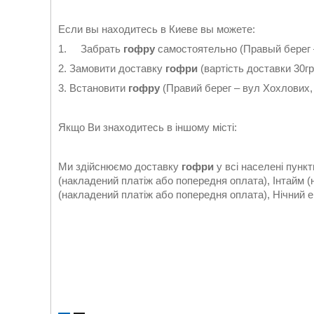
Если вы находитесь в Киеве вы можете:
1. Забрать
гофру
самостоятельно (Правый берег –
2. Замовити доставку
гофри
(вартість доставки 30гр
3. Встановити
гофр
у
(Правий берег – вул Хохлових, 
Якщо Ви знаходитесь в іншому місті:
Ми здійснюємо доставку
гофри
у всі населені пунк
(накладений платіж або попередня оплата), Інтайм 
(накладений платіж або попередня оплата), Нічний ек