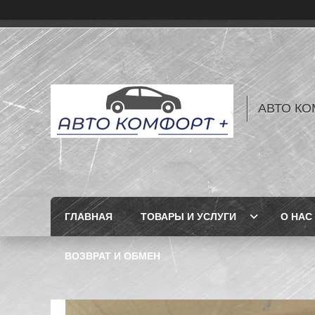
АВТО КО
ГЛАВНАЯ
ТОВАРЫ И УСЛУГИ
О НАС
ВОЗВРАТ И ОБМЕН