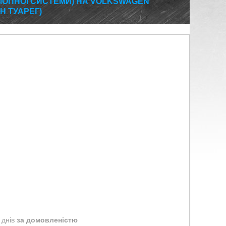
ЛОПНОЇ СИСТЕМИ) НА VOLKSWAGEN
Н ТУАРЕГ)
 днів
за домовленістю