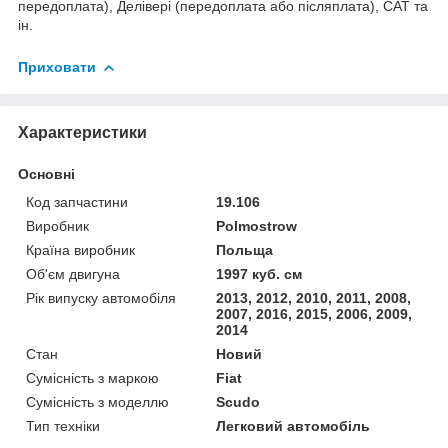
передоплата), Делівері (передоплата або післяплата), САТ та
ін.
Приховати
Характеристики
Основні
Код запчастини
19.106
Виробник
Polmostrow
Країна виробник
Польща
Об'єм двигуна
1997 куб. см
Рік випуску автомобіля
2013, 2012, 2010, 2011, 2008,
2007, 2016, 2015, 2006, 2009,
2014
Стан
Новий
Сумісність з маркою
Fiat
Сумісність з моделлю
Scudo
Тип техніки
Легковий автомобіль