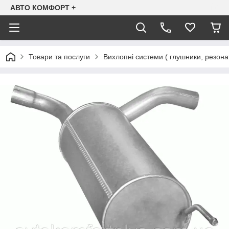
АВТО КОМФОРТ +
Товари та послуги
Вихлопні системи ( глушники, резона