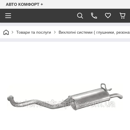
АВТО КОМФОРТ +
Товари та послуги
Вихлопні системи ( глушники, резона