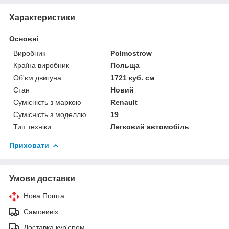
Характеристики
Основні
Виробник
Polmostrow
Країна виробник
Польща
Об'єм двигуна
1721 куб. см
Стан
Новий
Сумісність з маркою
Renault
Сумісність з моделлю
19
Тип техніки
Легковий автомобіль
Приховати
Умови доставки
Нова Пошта
Самовивіз
Доставка кур'єром