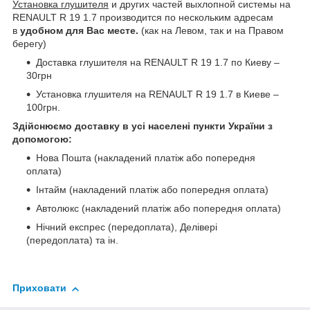
Установка глушителя
и других частей выхлопной системы на
RENAULT R 19 1.7 производится по нескольким адресам
в
удобном для Вас месте.
(как на Левом, так и на Правом
берегу)
Доставка глушителя на RENAULT R 19 1.7 по Киеву –
30грн
Установка глушителя на RENAULT R 19 1.7 в Киеве –
100грн.
Здійснюємо доставку в усі населені пункти України з
допомогою:
Нова Пошта (накладений платіж або попередня
оплата)
Інтайм (накладений платіж або попередня оплата)
Автолюкс (накладений платіж або попередня оплата)
Нічний експрес (передоплата), Делівері
(передоплата) та ін.
Приховати