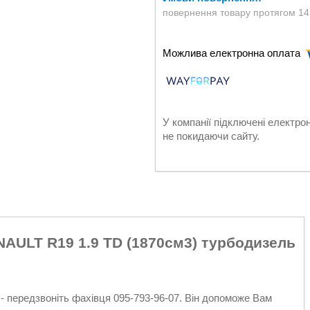
повернення товару протягом 14
У компанії підключені електро
не покидаючи сайту.
NAULT R19 1.9 TD (1870см3) турбодизель
- передзвоніть фахівця 095-793-96-07. Він допоможе Вам