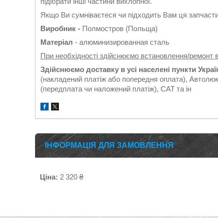
підібрати інші частини вихлопної.
Якщо Ви сумніваєтеся чи підходить Вам ця запчастин
Виробник -
Полмостров (Польща)
Матеріал
- алюминизированная сталь
При необхідності здійснюємо встановлення/ремонт 
Здійснюємо доставку в усі населені пункти Укра
(накладений платіж або попередня оплата), Автолюк
(передплата чи наложений платіж), САТ та ін
ІНФОРМАЦІЯ ДЛЯ ЗАМОВЛЕННЯ
Ціна:
2 320 ₴