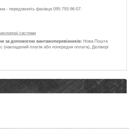
а - передзвоніть фахівця 095-793-96-07.
вихлопної системи
їни за допомогою вантажоперевізників:
Нова Пошта
с (накладений платіж або попередня оплата), Делівері