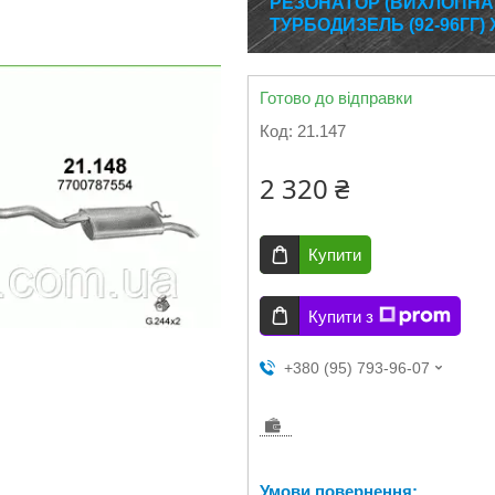
РЕЗОНАТОР (ВИХЛОПНА С
ТУРБОДИЗЕЛЬ (92-96ГГ)
Готово до відправки
Код:
21.147
2 320 ₴
Купити
Купити з
+380 (95) 793-96-07