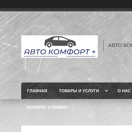
АВТО КО
ГЛАВНАЯ
ТОВАРЫ И УСЛУГИ
О НАС
ВОЗВРАТ И ОБМЕН