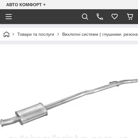
АВТО КОМФОРТ +
Товари та послуги
Вихлопні системи ( глушники, резона