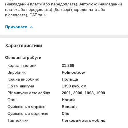
(накладений платіж або передоплата), Автолюкс (накладений
платіж або передоплата), Делівері (передоплата або
післяплата), САТ та ін.
Приховати
Характеристики
Основні атрибути
Код запчастини
21.268
Виробник
Polmostrow
Країна виробник
Польща
Об'єм двигуна
1390 куб. см
Рік випуску автомобіля
2001, 2000, 1998, 1999
Стан
Новий
Сумісність з маркою
Renault
Сумісність з моделлю
Clio
Тип техніки
Легковий автомобіль