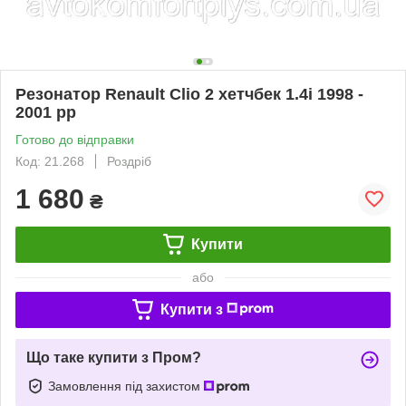
Резонатор Renault Clio 2 хетчбек 1.4i 1998 -
2001 рр
Готово до відправки
Код: 21.268
Роздріб
1 680
₴
Купити
або
Купити з
Що таке купити з Пром?
Замовлення під захистом