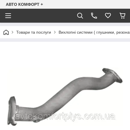
АВТО КОМФОРТ +
Товари та послуги
Вихлопні системи ( глушники, резона