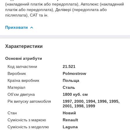
(накладений платіж або передоплата), Автолюкс (накладений
платіж або передоплата), Делівері (передоплата або
післяплата), САТ та ін.
Приховати
Характеристики
Основні атрибути
Код запчастини
21.521
Виробник
Polmostrow
Країна виробник
Польща
Матеріал
Сталь
Об'єм двигуна
1800 куб. см
Рік випуску автомобіля
1997, 2000, 1994, 1996, 1995,
2001, 1998, 1999
Стан
Новий
Сумісність з маркою
Renault
Сумісність з моделлю
Laguna